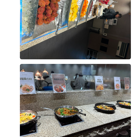
었고, 무엇보다 담당해 주시는 분께서 끝까지 세심하게
챙겨주실 것 같다는 믿음이 생겨 계약을 결정하게 되었습
니다. 아직 준비해야 할 과정이 많이 남아 있지만 시작부
터 기분 좋게 준비할 수 있어서 만족스럽습니다. 앞으로
진행될 촬영과 본식까지 좋은 추억으로 남을 수 있기를
후기가 도움이 되었나요?
0
기대하고 있습니다. 결혼 준비를 어디서부터 시작해야 할
지 고민하고 계신 예비부부라면 한 번 상담받아보시는 것
을 추천드리고 싶어요!
김민철, 김서윤
2026-08-04
10명 읽음
영등포 위더스 웨딩홀 뷔페를 시식하고 왔는데 전체적으
로 만족도가 높았습니다. 가장 인상 깊었던 건 해산물 코
너였는데, 대게와 새우, 홍합은 물론 참치와 연어 등 다양
한 회가 신선하게 준비되어 있었고 얼음 위에 깔끔하게
진열되어 있어 보기에도 좋았습니다. 회도 두툼하게 썰려
더 보기
있어 식감이 좋았고 비린내 없이 신선해서 여러 번 가져
다 먹었습니다.
한식 코너도 다양하게 구성되어 있었는데 김치와 무침류,
쌈채소 등 기본 반찬이 정갈하게 준비되어 있었고, 전체