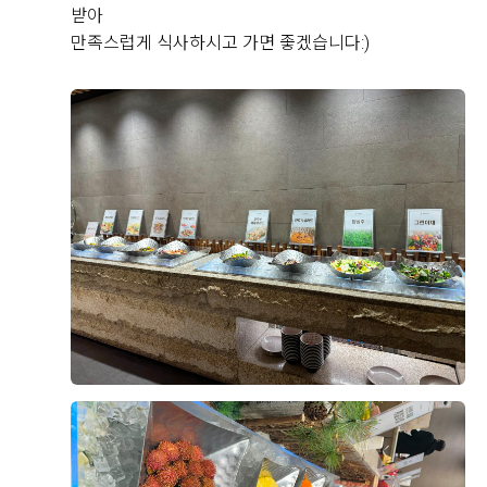
었습니다. 양가 어른들께서도 일단 위치에 너무 크게 만
받아
족하시고 사진으로나마 보여드린 홀 느낌이 너무 예쁘고
만족스럽게 식사하시고 가면 좋겠습니다:)
좋다고 만족스러워 하시네요. 또 양가 어머님들은 10층
한복대여, 1층 헤어&메이크업이 가능해서 동선 상 다른
후기가 도움이 되었나요?
0
곳 들리실 필요없어서 그냥 바로
한복대여 계약도 했습니다. 너무 편하고 좋을 것 같아서
뿌듯합니다.
양승모, 황새미
2026-08-08
6명 읽음
예랑이와의 둘만의 결혼식이 아닌만큼 홀 로비 분위기나
연회장 분위기도 걱정했었는데 전혀 그런 걱정도 안되구
결혼 준비를 시작하면서 생각보다 알아봐야 할 것도 많고
요. 정말 잘 계약한 것 같습니다. :ㅇ
업체를 선택하는 과정도 쉽지 않았는데, 여러 곳을 비교
27년 7월이 예식이지만 얼마안남았는데..! 너무 예쁜 홀
해본 후 상담을 받아보니 왜 많은 분들이 선택하는지 알
베뉴를 선택할 수 있어서 참 행복해졌습니다.
것 같았습니다. 처음 상담할 때부터 친절하고 편안한 분
위기에서 진행해 주셔서 부담 없이 궁금한 점들을 물어볼
더 보기
수 있었고, 제가 잘 몰랐던 부분까지 하나하나 자세하게
설명해 주셔서 이해하기 쉬웠습니다. 단순히 계약을 권유
하기보다는 저희가 원하는 스타일과 예산을 고려해서 필
요한 부분을 꼼꼼하게 안내해 주신 점도 좋았습니다. 상
담을 받으면서 결혼 준비에 대한 막연한 걱정도 많이 줄
+8