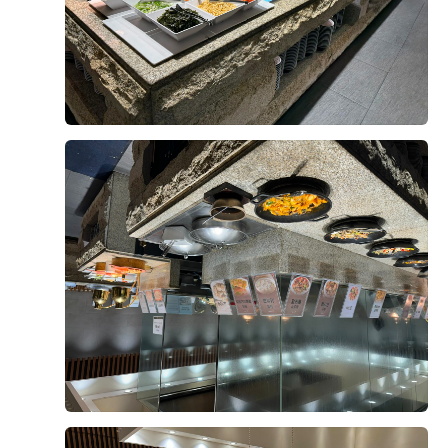
특히 부모님과 함께 시식을 진행했는데, 부모님께서도 음
디저트도 과일, 케이크, 떡 등 여러 종류가 준비되어 있어
식 퀄리티가 생각보다 좋다고 말씀하셔서 더욱 안심이 됐
식사를 마무리하기 좋았습니다. 메인 음식뿐 아니라 후식
+8
어요. 결혼식을 준비하면서 하객분들 식사가 가장 신경
까지 선택지가 다양하다는 점도 마음에 들었습니다.
쓰이는 부분 중 하나였는데, 직접 먹어보니 걱정을 조금
덜 수 있었던 것 같습니다.
직원분들께서 빈 접시도 빨리빨리 치워주시고, 음식이 부
족하지 않도록 수시로 확인해 주셔서 편안하게 식사할 수
예식이 얼마 남지 않은 시점에서 웨딩홀 분위기와 연회장
있었습니다.
후기가 도움이 되었나요?
0
까지 다시 둘러보니 결혼이 정말 실감 나더라고요. 두 달
뒤 이곳에서 소중한 분들을 모시고 식을 올린다고 생각하
직접 시식해 보니 하객분들께 무리 없이 만족스러운 식사
니 설레기도 하고 긴장도 됐어요.
를 대접할 수 있을 것 같아 안심이 되었습니다. 음식 구성
윤지훈, 이슬기
2026-08-02
3명 읽음
과 맛, 서비스까지 전체적으로 고르게 잘 준비된 시식이
웨딩그룹위더스 영등포에서 예식을 준비하고 계신 예신,
었습니다.
본식 한달 반 전 시식에 다녀왔는데 생각보다 만족스러웠
예랑분들이라면 꼭 시식해보시는 걸 추천드려요. 직접 맛
습니다. 음식 종류가 다양했고 한식, 양식, 중식, 디저트까
을 보고 나면 훨씬 안심도 되고, 하객분들께 자신 있게 식
지 전반적으로 맛이 좋았습니다.
사를 추천할 수 있을 것 같아요. 개인적으로는 양갈비와
회는 꼭 드셔보셨으면 좋겠습니다. 정말 만족스러웠던 웨
특히 스테이크가 안질기고 부드러워서 세번이나 먹었네
더 보기
딩홀 시식 후기였습니다. ??
요..^^ 거기다 보쌈 묵은지는 팔면 사고싶을정도로.. 메인
외에도 사이드 하나하나에도 신경쓴 모습이 보여서 하객