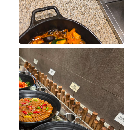
먼저 음식 가짓수가 다양해서 누구나 취향에 맞게 즐길
직접 시식을 해보니 많은 분들이 위더스 뷔페를 만족스럽
수 있을 것 같았습니다. 한식, 양식, 중식은 물론 샐러드와
게 평가하는 이유를 알 것 같았습니다. 맛과 음식 구성,
디저트까지 골고루 준비되어 있었고, 전체적으로 음식이
서비스까지 전체적으로 균형이 잘 갖춰져 있었고, 결혼식
깔끔하게 진열되어 있어 보기에도 좋았습니다. 특히 고기
당일 소중한 하객분들께 자신 있게 식사를 대접할 수 있
요리는 부드럽고 촉촉했으며, 해산물도 신선해서 비린 맛
+8
겠다는 확신이 들었습니다. 예식뿐만 아니라 식사까지 만
없이 맛있게 먹을 수 있었습니다. 따뜻하게 먹어야 하는
족스러운 웨딩그룹 위더스에서의 결혼식이 더욱 기대되
음식은 온도가 잘 유지되어 있었고, 튀김류도 바삭한 식
며, 시식을 통해 예식에 대한 기대감도 한층 커진 뜻깊은
감이 살아 있어 만족스러웠습니다.
시간이었습니다.
디저트 코너도 인상적이었습니다. 다양한 케이크와 과일,
후기가 도움이 되었나요?
0
음료가 준비되어 있어 식사를 마무리하기 좋았고, 전체적
으로 음식 간이 과하지 않아 어르신부터 젊은 하객까지
모두 부담 없이 드실 수 있을 것 같았습니다.
김현, 구지혜
2026-08-02
22명 읽음
무엇보다 직원분들의 서비스가 정말 좋았습니다. 음식이
안녕하세용! 11월 예식을 앞둔 예비신부입니다
비어 있는 곳은 바로 채워 주셨고, 사용한 접시도 빠르게
오늘 시식후기 다녀왔어요~~!!
정리해 주셔서 쾌적하게 식사할 수 있었습니다. 직원분들
이 친절하게 응대해 주시는 모습에서 결혼식 당일에도 하
원래 시식은 2달전부터 가능한데, 가족일정들때문에 3달
객분들을 세심하게 배려해 주실 것이라는 믿음이 들었습
전에 가능한지 양해를 구했는데 일정 맞춰주셔서 감사하