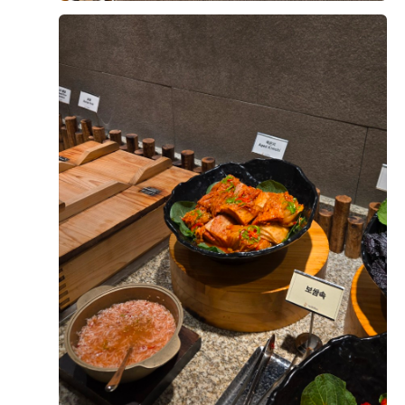
점이 큰 장점이라고 느꼈어요.
직접 가서 보고 느끼는거랑 다르더라구요! 그리고 또 맘
에 들었던 점은 신부 입장 하는곳이 따로 있는거였어요!
층 구성도 마음에 들었어요. 1층 예약실·미용실·드레스
저는 문뒤에서 기다리는게 싫었더든요ㅠㅠ 그런 저한테
+8
샵, 3~5층 연회장, 10층 폐백실·스튜디오, 11층 폐백실·
딱인곳이였구요! 그 전에 본 식장을 해야겠다고 생각하고
정산실·행정실로 되어 있어서 스드메를 정말 원큐에 해결
큰 기대 없이 왔는데 넢은 층고와 예쁜홀 납득가능함 금
할 수 있는 구조였거든요.
액 때문에 계약 까지 하게 되었네요 ㅎㅎ
엘베와 주차가 힘들다는 말이 많아서 조금 걱정이지만 ㅜ
무엇보다 결정적이었던 건 홀이었어요. 상담할 때 영상이
그래도 아주 합리적으로 계약했다는 생각이들었어여!!
후기가 도움이 되었나요?
0
랑 사전 안내로 각 홀 이미지를 미리 보고 투어할 홀 2개
를 직접 골라볼 수 있었는데, 저희는 9층 아모르홀을 보
자마자 마음을 정했어요. 층고가 높아서 답답한 느낌이
전혀 없고, 천장이 격자 대들보처럼 되어 있는 게 특이했
백승덕, 이새별
2026-08-02
7명 읽음
어요. 실제로 보면 그리너리하고 꽃밭에 있는 느낌이라
9월 예식을 앞두고 신부와 양가 어머님을 모시고 네 명이
화려하기보단 깔끔한 채플식 분위기가 딱 저희 취향이었
서 시식을 다녀온 예비신랑입니다.
고, 샹들리에와 버진로드 연출 덕분에 사진도 고급스럽게
나올 것 같았어요. 조명·음악까지 실제로 연출해서 보여
방문 전에는 당일 예식 하객분들과 섞여 식사하게 되는
주셔서 예식 당일 느낌을 미리 그려볼 수 있었던 것도 결
건 아닌지 걱정했는데, 시식 팀들을 위한 연회장을 따로
더 보기
정에 확신을 더해줬어요.
안내해 주셔서 편안한 분위기에서 천천히 맛볼 수 있었습
니다.