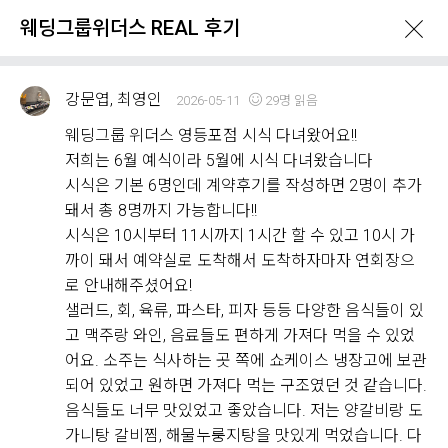
웨딩그룹위더스 REAL 후기
강문엽, 최영인
2026-05-11
29명 읽음
웨딩그룹 위더스 영등포점 시식 다녀왔어요!!
저희는 6월 예식이라 5월에 시식 다녀왔습니다
시식은 기본 6명인데 계약후기를 작성하면 2명이 추가
What's New
돼서 총 8명까지 가능합니다!!
시식은 10시부터 11시까지 1시간 할 수 있고 10시 가
까이 돼서 예약실로 도착해서 도착하자마자 연회장으
이벤트 & 프로모션
위더스 Real 후기
로 안내해주셨어요!
샐러드, 회, 육류, 파스타, 피자 등등 다양한 음식들이 있
고 맥주랑 와인, 음료들도 편하게 가져다 먹을 수 있었
웨딩그룹위더스 REAL 후기
어요. 소주는 식사하는 곳 쪽에 쇼케이스 냉장고에 보관
Withus
2,176
Real Review
되어 있었고 원하면 가져다 먹는 구조였던 것 같습니다.
음식들도 너무 맛있었고 좋았습니다. 저는 양갈비랑 도
웨딩그룹위더스 고객님들께서
가니탕 갈비찜, 해물누룽지탕을 맛있게 먹었습니다. 다