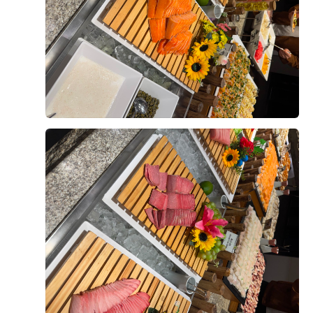
신부가 화사하게 나올 것 같았습니다.
신부대기실도 답답하지 않고 깔끔했으며, 신부대기실에
서 예식장으로 이동하는 동선도 복잡하지 않아 좋았습니
다. 하객들의 이동과 신랑 신부의 동선이 비교적 편리하
후기가 도움이 되었나요?
0
게 구성되어 있다는 점도 계약을 결정하는 데 도움이 됐
습니다.
유희재, 신윤서
2026-08-03
3명 읽음
상담 과정에서는 궁금했던 부분을 하나씩 설명해 주셨고,
견적과 포함 사항도 이해하기 쉽게 안내받았습니다. 상담
드디어 결혼식이 두 달 정도 앞으로 다가와서 웨딩홀 시
분위기가 부담스럽지 않았고, 저희가 생각했던 조건과 견
식을 하고 왔어요
적도 잘 맞아 최종적으로 계약하게 되었습니다. 실제 예
사실 예식장을 계약할 때 가장 궁금했던 부분 중 하나가
식일까지 남은 준비도 잘 진행해서 밝고 화사한 아모르홀
바로 식사였는데, 직접 시식을 해보니 왜 하객분들이 식
에서 만족스러운 결혼식을 올리고 싶습니다.
사를 중요하게 생각하는지 알겠더라고요.
더 보기
시식은 미리 예약 후 진행됐고, 직원분들께서 친절하게
안내해주셔서 편하게 둘러볼 수 있었어요.
연회장 내부도 넓고 깔끔하게 관리되어 있었고, 테이블
간격도 여유로워서 하객분들이 식사하시기에 불편함이