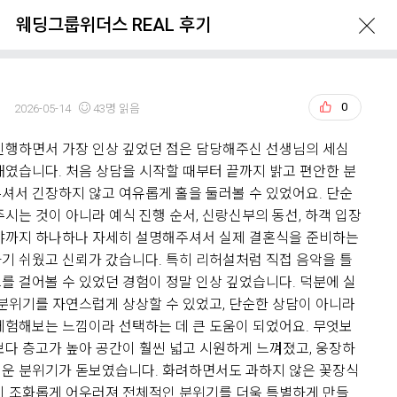
웨딩그룹위더스 REAL 후기
진
0
2026-05-14
43명 읽음
진행하면서 가장 인상 깊었던 점은 담당해주신 선생님의 세심
ERVATION
GUIDE
LOCATION
내였습니다. 처음 상담을 시작할 때부터 끝까지 밝고 편안한 분
셔서 긴장하지 않고 여유롭게 홀을 둘러볼 수 있었어요. 단순
시는 것이 아니라 예식 진행 순서, 신랑신부의 동선, 하객 입장
야까지 하나하나 자세히 설명해주셔서 실제 결혼식을 준비하는
기 쉬웠고 신뢰가 갔습니다. 특히 리허설처럼 직접 음악을 틀
를 걸어볼 수 있었던 경험이 정말 인상 깊었습니다. 덕분에 실
 분위기를 자연스럽게 상상할 수 있었고, 단순한 상담이 아니라
체험해보는 느낌이라 선택하는 데 큰 도움이 되었어요. 무엇보
What's New
보다 층고가 높아 공간이 훨씬 넓고 시원하게 느껴졌고, 웅장하
운 분위기가 돋보였습니다. 화려하면서도 과하지 않은 꽃장식
이 조화롭게 어우러져 전체적인 분위기를 더욱 특별하게 만들