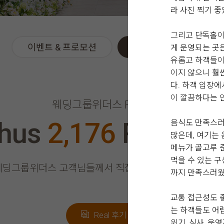
라 사진 찍기 
그리고 단독홀이
이벤트 & 프로모션
위더스 Real 후기
게 운영되는 곳
유롭고 하객들이
이지 않으니 훨
다. 하객 입장
이 깔끔하다는 
웨딩그룹위더스 REAL 후기
thus
2,176
Real Re
음식도 만족스러
많은데, 여기는 
메뉴가 골고루 
먹을 수 있는 
웨딩그룹위더스 고객님들께서
직접 작성해주신 소중한 후
까지 만족스러웠
교통 접근성도 
는 하객들도 어렵
Real 후기 쓰기
위기, 식사, 운