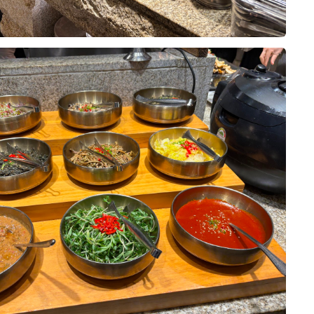
아 위더스 영등포 웨딩홀 시식에 다
동선도 복잡하지 않아 좋았습니다.
 신부의 동선이 비교적 편리하게 구
약을 결정하는 데 도움이 됐습니다.
10장
산물, 샐러드 등 메뉴 구성이 다양했고,
 크지 않아 전반적으로 만족스러웠습
했던 부분을 하나씩 설명해 주셨고,
이해하기 쉽게 안내받았습니다. 상담
않았고, 저희가 생각했던 조건과 견
, 떡 등 여러 종류가 준비되어 있어
로 계약하게 되었습니다. 실제 예식
았습니다. 메인 음식뿐 아니라 후식
잘 진행해서 밝고 화사한 아모르홀에
0
26-08-02
4명 읽음
다는 점도 마음에 들었습니다.
을 올리고 싶습니다.
점으로 계약한 이유를 남겨봐요.
도 빨리빨리 치워주시고, 음식이 부
 확인해 주셔서 편안하게 식사할 수
이었어요. 플래너님이 전문성도 있으
리는 부분들도 이해하기 쉽게 설명해
10장
요.
객분들께 무리 없이 만족스러운 식사
 같아 안심이 되었습니다. 음식 구성
 스드메, 한복, 헤어메이크업까지
체적으로 고르게 잘 준비된 시식이었
 해결 가능하다는 점이었어요. 저희