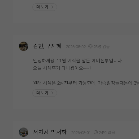
니다. 전체적으로 음식 가짓수가 정말 다양했고, 한식·중
예랑분들이라면 꼭 시식해보시는 걸 추천드려요. 직접 
더 보기
양식은 물론 샐러드, 초밥, 즉석 코너, 디저트까지 골고
을 보고 나면 훨씬 안심도 되고, 하객분들께 자신 있게 
준비되어 있어 남녀노소 누구나 취향에 맞게 식사를 즐
를 추천할 수 있을 것 같아요. 개인적으로는 양갈비와 
수 있을 것 같았습니다. 음식이 비어 있는 경우도 거의 
꼭 드셔보셨으면 좋겠습니다. 정말 만족스러웠던 웨딩
었고 회전율이 빨라 대부분 따뜻하고 신선한 상태를 유
시식 후기였습니다. ??
하고 있어 더욱 맛있게 먹을 수 있었습니다.
김현, 구지혜
2026-08-02
23명 읽음
특히 육류 메뉴는 부드럽고 촉촉했으며, 초밥과 해산물
안녕하세용! 11월 예식을 앞둔 예비신부입니다
신선해서 만족스러웠습니다. 즉석에서 바로 만들어 주
오늘 시식후기 다녀왔어요~~!!
메뉴는 따뜻하게 즐길 수 있어 더욱 좋았고, 디저트 코
는 케이크와 과일, 다양한 디저트가 준비되어 있어 식사
원래 시식은 2달전부터 가능한데, 가족일정들때문에 3
마무리까지 기분 좋게 할 수 있었습니다. 음식 간도 너
에 가능한지 양해를 구했는데 일정 맞춰주셔서 감사하
더 보기
자극적이지 않아 어르신들께서도 부담 없이 드실 수 있
잘 다녀왔습니다!!
것 같다는 점이 인상적이었습니다.
위더스웨딩홀은 롤자체도 예쁘지만 밥도 맛있다고 너무
식사뿐만 아니라 직원분들의 응대도 매우 친절했습니다
명하잖아요. 밥먹을 때 예식을 볼 수 있도록 화면도 준
빈 접시는 빠르게 정리해 주셨고, 부족한 음식은 바로바
어 있고, 홀도 프라이빗하게 준비되어 있어 너무 좋아요
채워주셔서 끝까지 쾌적한 환경에서 식사를 즐길 수 있
서치강, 박서하
2026-08-01
24명 읽음
습니다. 덕분에 하객분들도 편안하게 식사하실 수 있겠