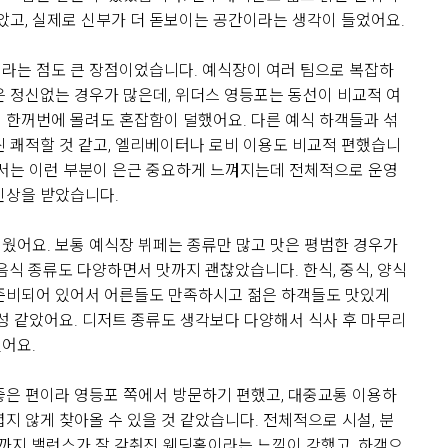
좋았고, 실제로 신부가 더 돋보이는 공간이라는 생각이 들었어요.
라는 점도 큰 장점이었습니다. 예식장이 여러 팀으로 복잡하
은 정신없는 경우가 많은데, 위더스 영등포는 동선이 비교적 여
 한꺼번에 몰려도 혼잡함이 덜했어요. 다른 예식 하객들과 섞
씬 쾌적할 것 같고, 엘리베이터나 로비 이용도 비교적 편했습니
에서는 이런 부분이 은근 중요하게 느껴지는데 전체적으로 운영
인상을 받았습니다.
view
웠어요. 보통 예식장 뷔페는 종류만 많고 맛은 평범한 경우가
음식 종류도 다양하면서 맛까지 괜찮았습니다. 한식, 중식, 양식
준비되어 있어서 어른들도 만족하시고 젊은 하객들도 맛있게
구성 같았어요. 디저트 종류도 생각보다 다양해서 식사 후 마무리
기
어요.
좋은 편이라 영등포 쪽에서 방문하기 편했고, 대중교통 이용하
지 않게 찾아올 수 있을 것 같았습니다. 전체적으로 시설, 분
영까지 밸런스가 잘 갖춰진 웨딩홀이라는 느낌이 강했고, 하객으