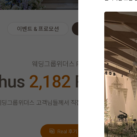
이벤트 & 프로모션
위더스 Real 후기
웨딩그룹위더스 REAL 후기
thus
2,182
Real Re
웨딩그룹위더스 고객님들께서
직접 작성해주신 소중한 후
Real 후기 쓰기