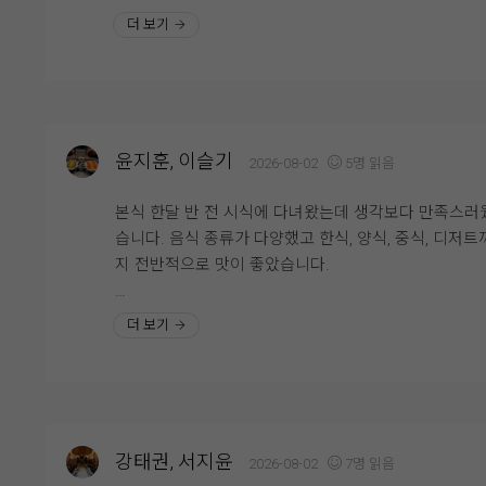
뷔페 동선도 넓고 쾌적해서 사람들이 몰려도 크게 불편
중요하게 생각하는지 알겠더라고요.
더 보기
지 않았고, 음식 종류도 한식·양식·해산물 등 골고루 갖
있어 남녀노소 모두 만족할 만한 구성이라고 느꼈습니다
시식은 미리 예약 후 진행됐고, 직원분들께서 친절하게 
무엇보다 음식의 신선도와 관리 상태가 좋아 하객분들
내해주셔서 편하게 둘러볼 수 있었어요.
만족하실 것 같다는 생각이 들었습니다.
연회장 내부도 넓고 깔끔하게 관리되어 있었고, 테이블 
격도 여유로워서 하객분들이 식사하시기에 불편함이 
결혼식은 식사가 중요한 부분인데, 영등포 위더스 뷔페
윤지훈, 이슬기
2026-08-02
5명 읽음
것 같다는 생각이 들었습니다.
맛과 종류, 청결까지 모두 만족스러웠던 곳이라 안심하
하객분들을 모실 수 있을 것 같습니다. 개인적으로는 
본식 한달 반 전 시식에 다녀왔는데 생각보다 만족스러
다양한 메뉴가 준비되어 있었는데, 그중에서도 가장 기
물과 회 코너가 가장 만족스러웠고, 전체적으로 재방문 
습니다. 음식 종류가 다양했고 한식, 양식, 중식, 디저트까
에 남았던 건 양갈비와 회였어요. 먼저 양갈비는 생각
사가 있을 정도로 만족한 시식이었습니다.
지 전반적으로 맛이 좋았습니다.
훨씬 부드러웠고 잡내가 전혀 느껴지지 않았어요. 육즙
풍부하고 고기가 촉촉해서 한입 먹자마자 "이건 꼭 다시
특히 스테이크가 안질기고 부드러워서 세번이나 먹었네
더 보기
고 싶다"라는 생각이 들 정도였어요.
요..^^ 거기다 보쌈 묵은지는 팔면 사고싶을정도로.. 메
웨딩홀 음식이라고 해서 큰 기대를 하지 않았는데, 전문
외에도 사이드 하나하나에도 신경쓴 모습이 보여서 하
스토랑 못지않은 맛이라 정말 만족스러웠습니다.
들도 식사만큼은 만족하시겠다는 생각이 들었습니다.
그리고 회도 정말 인상적이었어요. 신선도가 좋아서 비
연회장도 깔끔하고 쾌적했으며, 음식도 안식고 부족한 
맛이 전혀 없었고, 식감도 쫄깃해서 계속 손이 가더라고
강태권, 서지윤
2026-08-02
7명 읽음
뉴는 바로바로 채워주시고, 빈 접시도 빠르게 정리해 주
평소 회를 좋아하는 편인데, 하객분들도 충분히 만족하