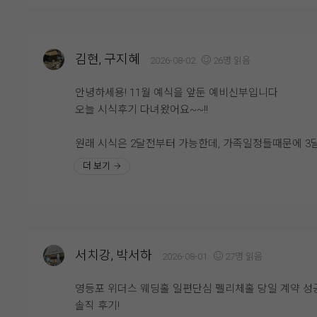
를 추천할 수 있을 것 같아요. 개인적으로는 양갈비와 
수 있을 것 같았습니다. 음식이 비어 있는 경우도 거의 
꼭 드셔보셨으면 좋겠습니다. 정말 만족스러웠던 웨딩
었고 회전율이 빨라 대부분 따뜻하고 신선한 상태를 유
시식 후기였습니다. ??
하고 있어 더욱 맛있게 먹을 수 있었습니다.
김현, 구지혜
2026-08-02
26명 읽음
특히 육류 메뉴는 부드럽고 촉촉했으며, 초밥과 해산물
안녕하세용! 11월 예식을 앞둔 예비신부입니다
신선해서 만족스러웠습니다. 즉석에서 바로 만들어 주
오늘 시식후기 다녀왔어요~~!!
메뉴는 따뜻하게 즐길 수 있어 더욱 좋았고, 디저트 코
는 케이크와 과일, 다양한 디저트가 준비되어 있어 식사
원래 시식은 2달전부터 가능한데, 가족일정들때문에 3
마무리까지 기분 좋게 할 수 있었습니다. 음식 간도 너
에 가능한지 양해를 구했는데 일정 맞춰주셔서 감사하
더 보기
자극적이지 않아 어르신들께서도 부담 없이 드실 수 있
잘 다녀왔습니다!!
것 같다는 점이 인상적이었습니다.
위더스웨딩홀은 롤자체도 예쁘지만 밥도 맛있다고 너무
식사뿐만 아니라 직원분들의 응대도 매우 친절했습니다
명하잖아요. 밥먹을 때 예식을 볼 수 있도록 화면도 준
빈 접시는 빠르게 정리해 주셨고, 부족한 음식은 바로바
어 있고, 홀도 프라이빗하게 준비되어 있어 너무 좋아요
채워주셔서 끝까지 쾌적한 환경에서 식사를 즐길 수 있
서치강, 박서하
2026-08-01
27명 읽음
습니다. 덕분에 하객분들도 편안하게 식사하실 수 있겠
음식 종류도 다양하고, 식지 않게 따뜻한 음식 !!
는 믿음이 생겼습니다.
영등포 위더스 웨딩홀 일편단심 펠리체홀 당일 계약 성
간도 너무 쎄지 않으면서 어른들도 어린아이들도 좋아
솔직 후기!
수 있게 적당한 간으로 잘 되어 있어서 같이 시식한 가