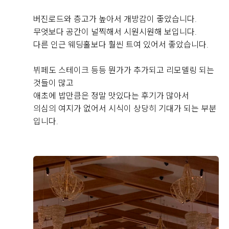
직접 작성해주신 소중한 후기
버진로드와 층고가 높아서 개방감이 좋았습니다.
무엇보다 공간이 널찍해서 시원시원해 보입니다.
Real 후기 쓰기
다른 인근 웨딩홀보다 훨씬 트여 있어서 좋았습니다.
뷔페도 스테이크 등등 뭔가가 추가되고 리모델링 되는
박원조, 안다영
것들이 많고
2026-08-08
5명 읽음
애초에 밥만큼은 정말 맛있다는 후기가 많아서
26년 8월 7일! 제가 가보고 싶은 웨딩홀이라, 예비신랑한
의심의 여지가 없어서 시식이 상당히 기대가 되는 부분
테 가보자고 해서 다녀왔습니다.
입니다.
홈페이지로 직접 방문 예약문의를 해서 상담을 받았는데
요. 방문홀투어부터 꼼꼼한 상담해주셨습니다.
엘린홀과 메리엘홀 2개를 픽해서 보여주셨는데, 엘린홀
더 보기
에 이미 꽂혀버려서 계속 예쁘다 연발을 했어요...!
예랑이도 한번뿐인 웨딩이니 좋은 곳으로 하라고 기꺼이
말해줬고! 바로 당일 계약을 했습니다:)
사실 수원에 있는 여러 웨딩홀을 투어하고 계약까지 해놓
았던 상황인데,
+8
위더스에 오자마자 후회되고, 그냥 이 곳부터 와볼껄 싶