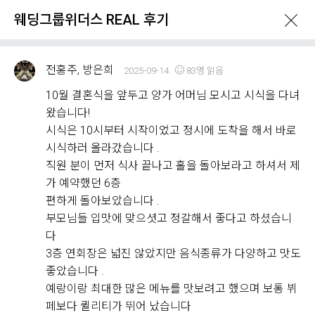
웨딩그룹위더스 REAL 후기
전홍주, 방은희
2025-09-14
83명 읽음
10월 결혼식을 앞두고 양가 어머님 모시고 시식을 다녀
왔습니다!
시식은 10시부터 시작이었고 정시에 도착을 해서 바로
What's New
시식하러 올라갔습니다 .
직원 분이 먼저 식사 끝나고 홀을 돌아보라고 하셔서 제
가 예약했던 6층
이벤트 & 프로모션
위더스 Real 후기
편하게 돌아보았습니다 .
부모님들 입맛에 맞으셧고 정갈해서 좋다고 하셨습니
다
웨딩그룹위더스 REAL 후기
3층 연회장은 넓진 않았지만 음식종류가 다양하고 맛도
Withus
2,178
Real Review
좋았습니다 .
예랑이랑 최대한 많은 메뉴를 맛보려고 했으며 보통 뷔
웨딩그룹위더스 고객님들께서
페보다 퀼리티가 뛰어 났습니다